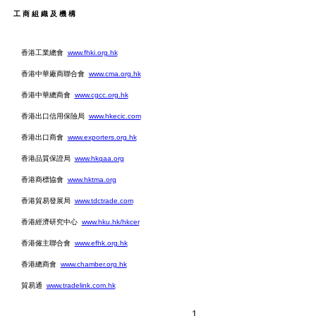
工商組織及機構
香港工業總會
www.fhki.org.hk
香港中華廠商聯合會
www.cma.org.hk
香港中華總商會
www.cgcc.org.hk
香港出口信用保險局
www.hkecic.com
香港出口商會
www.exporters.org.hk
香港品質保證局
www.hkqaa.org
香港商標協會
www.hktma.org
香港貿易發展局
www.tdctrade.com
香港經濟研究中心
www.hku.hk/hkcer
香港僱主聯合會
www.efhk.org.hk
香港總商會
www.chamber.org.hk
貿易通
www.tradelink.com.hk
1